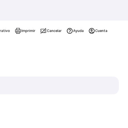
rativo
Imprimir
Cancelar
Ayuda
Cuenta