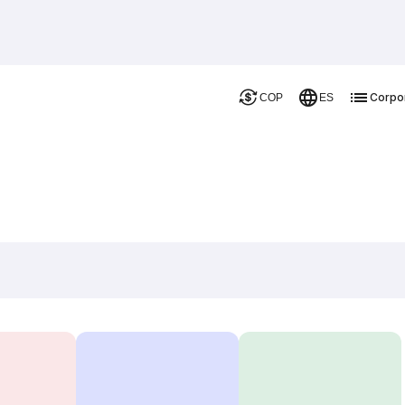
Corpo
COP
ES