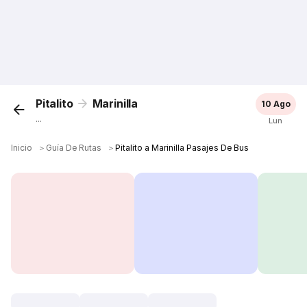
Pitalito
Marinilla
10 Ago
...
Lun
Inicio
＞
Guía De Rutas
＞
Pitalito a Marinilla Pasajes De Bus