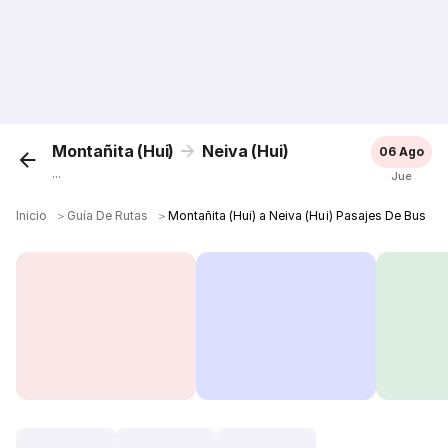
Montañita (Hui)
Neiva (Hui)
06 Ago
...
Jue
Inicio
＞
Guía De Rutas
＞
Montañita (Hui) a Neiva (Hui) Pasajes De Bus