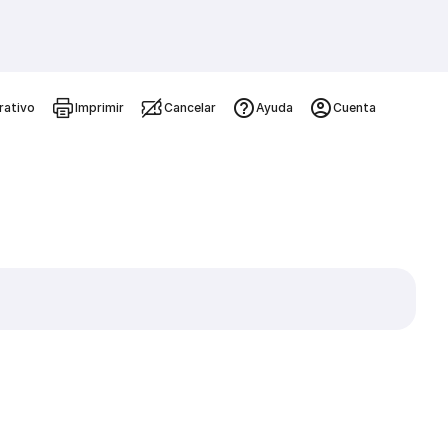
rativo
Imprimir
Cancelar
Ayuda
Cuenta