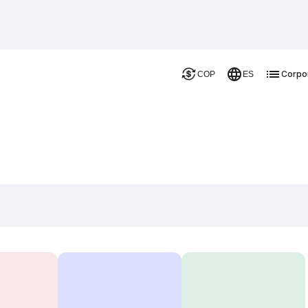
Corpo
COP
ES