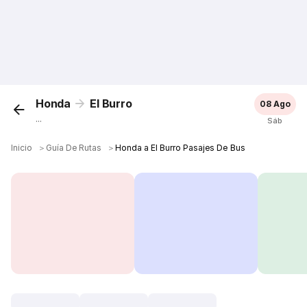
Honda
El Burro
08 Ago
...
Sáb
Inicio
＞
Guía De Rutas
＞
Honda a El Burro Pasajes De Bus