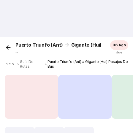
Puerto Triunfo (Ant)
Gigante (Hui)
06 Ago
...
Jue
Guía De
Puerto Triunfo (Ant) a Gigante (Hui) Pasajes De
Inicio
＞
＞
Rutas
Bus