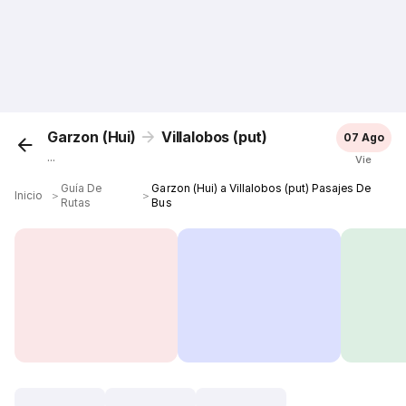
Garzon (Hui)
Villalobos (put)
07 Ago
...
Vie
Guía De
Garzon (Hui) a Villalobos (put) Pasajes De
Inicio
＞
＞
Rutas
Bus