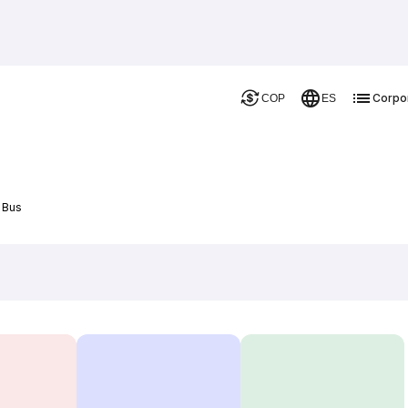
Corpo
COP
ES
 Bus