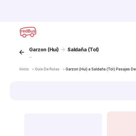
Garzon (Hui)
Saldaña (Tol)
...
Inicio
＞
Guía De Rutas
＞
Garzon (Hui) a Saldaña (Tol) Pasajes De