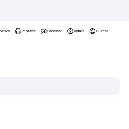
rativo
Imprimir
Cancelar
Ayuda
Cuenta