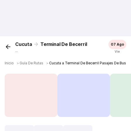
Cucuta
Terminal De Becerril
07 Ago
...
Vie
Inicio
＞
Guía De Rutas
＞
Cucuta a Terminal De Becerril Pasajes De Bus