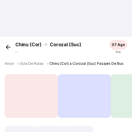
Chinu (Cor)
Corozal (Suc)
07 Ago
...
Vie
Inicio
＞
Guía De Rutas
＞
Chinu (Cor) a Corozal (Suc) Pasajes De Bus