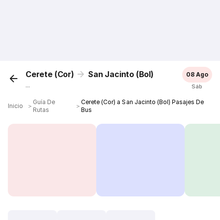
Cerete (Cor)
San Jacinto (Bol)
08 Ago
...
Sáb
Guía De
Cerete (Cor) a San Jacinto (Bol) Pasajes De
Inicio
＞
＞
Rutas
Bus