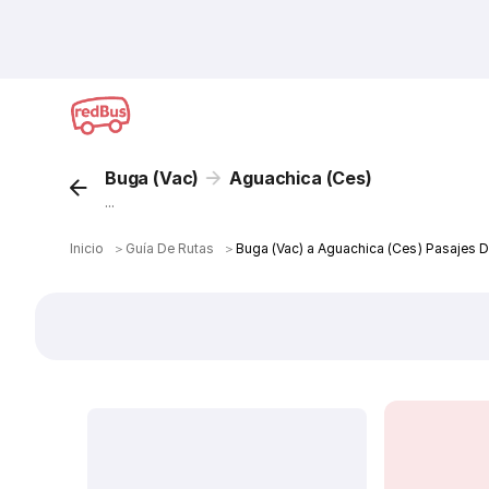
Buga (Vac)
Aguachica (Ces)
...
Inicio
＞
Guía De Rutas
＞
Buga (Vac) a Aguachica (Ces) Pasajes 