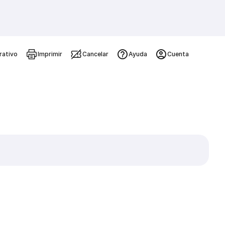
rativo
Imprimir
Cancelar
Ayuda
Cuenta