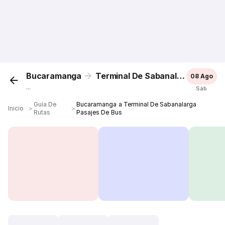
Bucaramanga
Terminal De Sabanalarga
08 Ago
...
Sáb
Guía De
Bucaramanga a Terminal De Sabanalarga
Inicio
＞
＞
Rutas
Pasajes De Bus