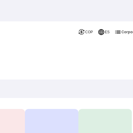
Corpo
COP
ES