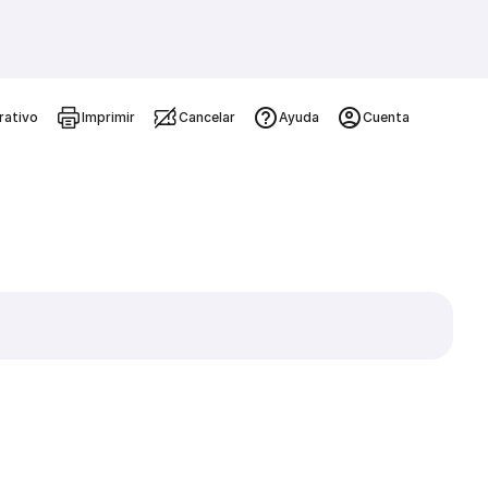
rativo
Imprimir
Cancelar
Ayuda
Cuenta