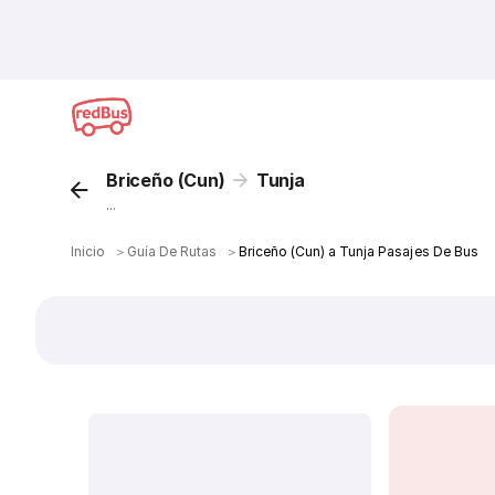
Briceño (Cun)
Tunja
...
Inicio
＞
Guía De Rutas
＞
Briceño (Cun) a Tunja Pasajes De Bus