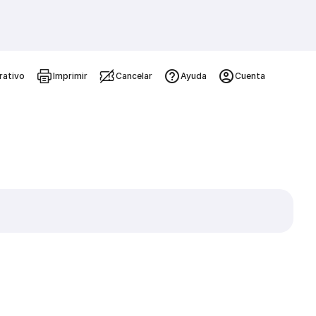
rativo
Imprimir
Cancelar
Ayuda
Cuenta