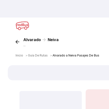
Alvarado
Neiva
...
Inicio
＞
Guía De Rutas
＞
Alvarado a Neiva Pasajes De Bus