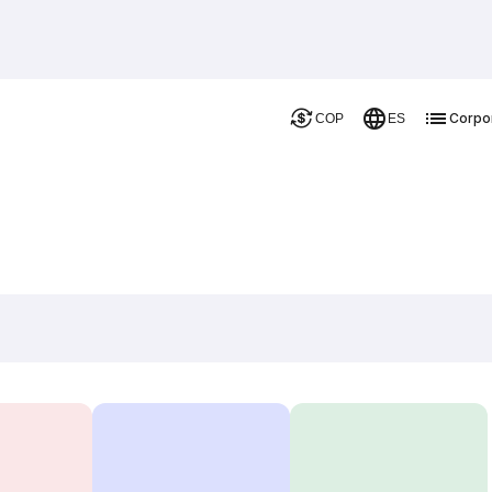
Corpo
COP
ES