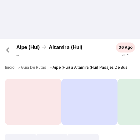
Aipe (Hui)
Altamira (Hui)
06 Ago
...
Jue
Inicio
＞
Guía De Rutas
＞
Aipe (Hui) a Altamira (Hui) Pasajes De Bus