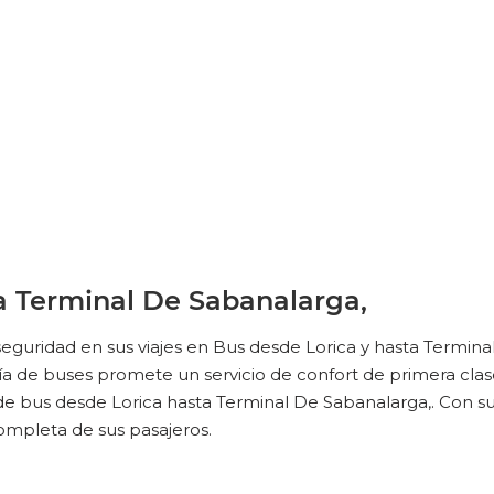
 a Terminal De Sabanalarga,
eguridad en sus viajes en Bus desde Lorica y hasta Termina
de buses promete un servicio de confort de primera clase p
s de bus desde Lorica hasta Terminal De Sabanalarga,. Con s
ompleta de sus pasajeros.