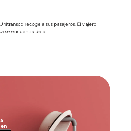
itransco recoge a sus pasajeros. El viajero
a se encuentra de él.
la
 en