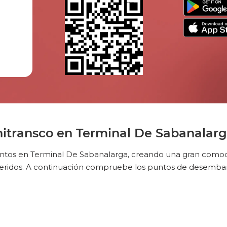
itransco en Terminal De Sabanalar
ntos en Terminal De Sabanalarga, creando una gran comodid
eridos. A continuación compruebe los puntos de desemba