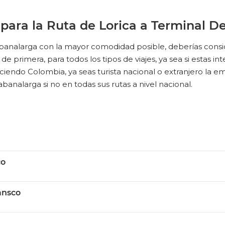
. para la Ruta de Lorica a Terminal 
Sabanalarga con la mayor comodidad posible, deberías consi
e primera, para todos los tipos de viajes, ya sea si estas inte
iendo Colombia, ya seas turista nacional o extranjero la em
abanalarga si no en todas sus rutas a nivel nacional.
co
ansco