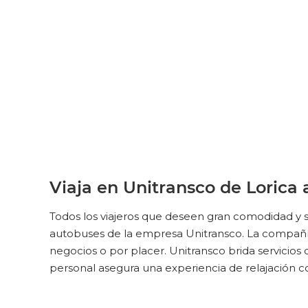
Viaja en Unitransco de Lorica
Todos los viajeros que deseen gran comodidad y s
autobuses de la empresa Unitransco. La compañía 
negocios o por placer. Unitransco brida servicio
personal asegura una experiencia de relajación c