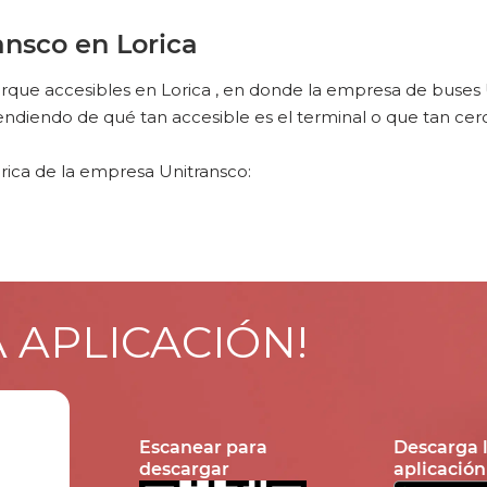
nsco en Lorica
ue accesibles en Lorica , en donde la empresa de buses Un
iendo de qué tan accesible es el terminal o que tan cerc
rica de la empresa Unitransco:
A APLICACIÓN!
Escanear para
Descarga 
descargar
aplicación