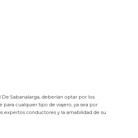
l De Sabanalarga, deberían optar por los
ara cualquier tipo de viajero, ya sea por
us expertos conductores y la amabilidad de su