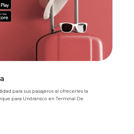
ga
ad para sus pasajeros al ofrecerles la
rque para Unitransco en Terminal De