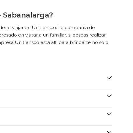
De Sabanalarga?
derar viajar en Unitransco. La compañía de
resado en visitar a un familiar, si deseas realizar
presa Unitransco está allí para brindarte no solo