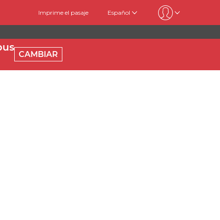
Imprime el pasaje
Español
bus
CAMBIAR