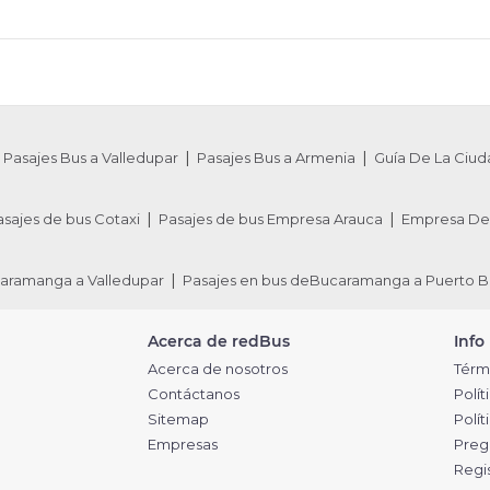
Pasajes Bus a Valledupar
Pasajes Bus a Armenia
Guía De La Ciud
asajes de bus Cotaxi
Pasajes de bus Empresa Arauca
Empresa De 
caramanga a Valledupar
Pasajes en bus deBucaramanga a Puerto B
Acerca de redBus
Info
Acerca de nosotros
Térm
Contáctanos
Polít
Sitemap
Polí
Empresas
Preg
Regi