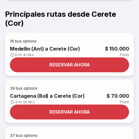
Principales rutas desde Cerete
(Cor)
16
bus options
Medellin (Ant) a Cerete (Cor)
$ 150.000
From
8 Hr 41 Min
RESERVAR AHORA
39
bus options
Cartagena (Bol) a Cerete (Cor)
$ 70.000
From
4 Hr 25 Min
RESERVAR AHORA
37
bus options