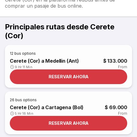
comprar un pasaje de bus online.
Principales rutas desde Cerete
(Cor)
12
bus options
Cerete (Cor) a Medellin (Ant)
$ 133.000
From
9 Hr 11 Min
RESERVAR AHORA
26
bus options
Cerete (Cor) a Cartagena (Bol)
$ 69.000
From
5 Hr 18 Min
RESERVAR AHORA