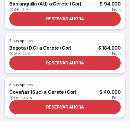
Barranquilla (Atl) a Cerete (Cor)
$ 94.000
From
6 Hr 13 Min
RESERVAR AHORA
7
bus options
Bogota (D.C) a Cerete (Cor)
$ 184.000
From
16 Hr 27 Min
RESERVAR AHORA
6
bus options
Coveñas (Suc) a Cerete (Cor)
$ 40.000
From
1 Hr 40 Min
RESERVAR AHORA