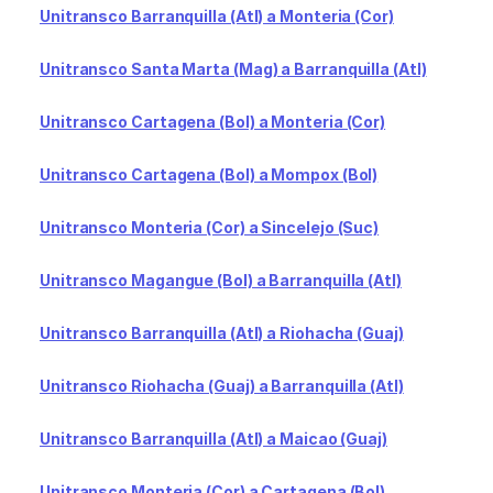
Unitransco Barranquilla (Atl) a Monteria (Cor)
Unitransco Santa Marta (Mag) a Barranquilla (Atl)
Unitransco Cartagena (Bol) a Monteria (Cor)
Unitransco Cartagena (Bol) a Mompox (Bol)
Unitransco Monteria (Cor) a Sincelejo (Suc)
Unitransco Magangue (Bol) a Barranquilla (Atl)
Unitransco Barranquilla (Atl) a Riohacha (Guaj)
Unitransco Riohacha (Guaj) a Barranquilla (Atl)
Unitransco Barranquilla (Atl) a Maicao (Guaj)
Unitransco Monteria (Cor) a Cartagena (Bol)