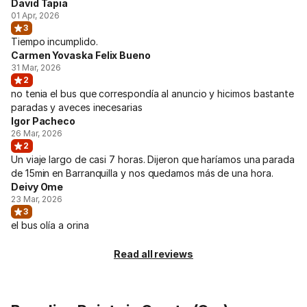
David Tapia
01 Apr, 2026
3
Tiempo incumplido.
Carmen Yovaska Felix Bueno
31 Mar, 2026
2
no tenia el bus que correspondía al anuncio y hicimos bastante
paradas y aveces inecesarias
Igor Pacheco
26 Mar, 2026
2
Un viaje largo de casi 7 horas. Dijeron que haríamos una parada
de 15min en Barranquilla y nos quedamos más de una hora.
Deivy Ome
23 Mar, 2026
3
el bus olía a orina
Read all reviews