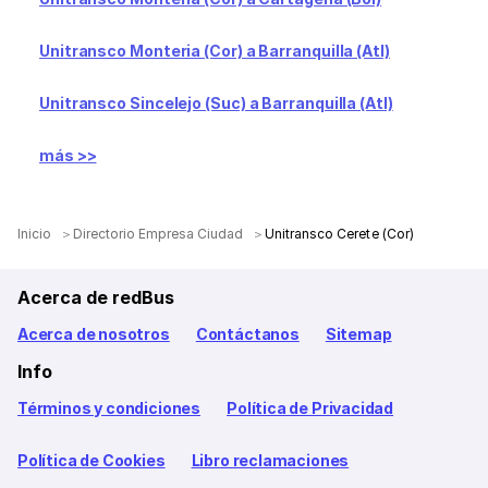
Unitransco Monteria (Cor) a Barranquilla (Atl)
Unitransco Sincelejo (Suc) a Barranquilla (Atl)
más >>
Inicio
Directorio Empresa Ciudad
Unitransco Cerete (Cor)
Acerca de redBus
Acerca de nosotros
Contáctanos
Sitemap
Info
Términos y condiciones
Política de Privacidad
Política de Cookies
Libro reclamaciones