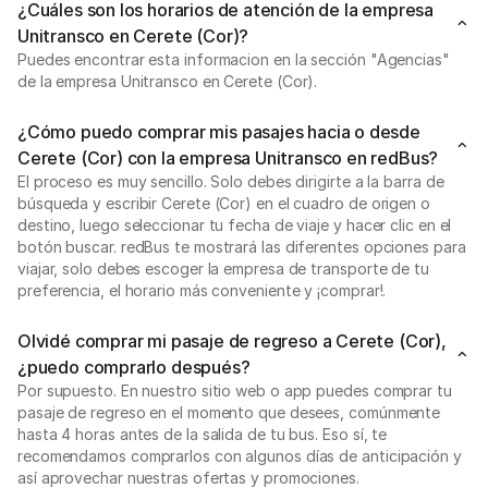
¿Cuáles son los horarios de atención de la empresa
Unitransco en Cerete (Cor)?
Puedes encontrar esta informacion en la sección "Agencias"
de la empresa Unitransco en Cerete (Cor).
¿Cómo puedo comprar mis pasajes hacia o desde
Cerete (Cor) con la empresa Unitransco en redBus?
El proceso es muy sencillo. Solo debes dirigirte a la barra de
búsqueda y escribir Cerete (Cor) en el cuadro de origen o
destino, luego seleccionar tu fecha de viaje y hacer clic en el
botón buscar. redBus te mostrará las diferentes opciones para
viajar, solo debes escoger la empresa de transporte de tu
preferencia, el horario más conveniente y ¡comprar!.
Olvidé comprar mi pasaje de regreso a Cerete (Cor),
¿puedo comprarlo después?
Por supuesto. En nuestro sitio web o app puedes comprar tu
pasaje de regreso en el momento que desees, comúnmente
hasta 4 horas antes de la salida de tu bus. Eso sí, te
recomendamos comprarlos con algunos días de anticipación y
así aprovechar nuestras ofertas y promociones.