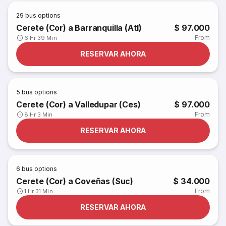
29
bus options
Cerete (Cor) a Barranquilla (Atl)
$ 97.000
From
6 Hr 39 Min
RESERVAR AHORA
5
bus options
Cerete (Cor) a Valledupar (Ces)
$ 97.000
From
8 Hr 3 Min
RESERVAR AHORA
6
bus options
Cerete (Cor) a Coveñas (Suc)
$ 34.000
From
1 Hr 31 Min
RESERVAR AHORA