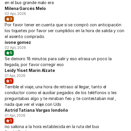
en el bus grande malo era
Milena Garcés Melo
02 Apr, 2026
3
Por favor tener en cuenta que si se compró con anticipación
los tiquetes por favor ser cumplidos en la hora de salida y con
el asiento comprado.
ivone gomez
02 Apr, 2026
5
Se demoro 18 minutos para salir y eso atrasa un poco la
llegada, por favor corregir eso
Leidy Yiset Marin Alzate
01 Apr, 2026
1
Terrible el viaje, una hora de retraso al llegar, tanto el
conductor como el auxiliar pegados de los teléfonos o les
preguntabas algo y te miraban feo y te contestaban mal ,
nada que ver el viaje con Uds
Astrid Tatiana Vargas londoño
01 Apr, 2026
1
no salíona a la hora establecida en la ruta del bus