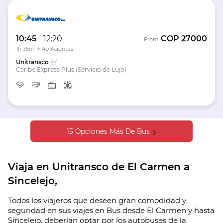
10:45
-
12:20
COP
27000
From
1h 35m
40 Asientos
Unitransco
Caribe Express Plus (Servicio de Lujo)
15 Opciones Más De Bus
Viaja en Unitransco de El Carmen a
Sincelejo,
Todos los viajeros que deseen gran comodidad y
seguridad en sus viajes en Bus desde El Carmen y hasta
Sincelejo, deberían optar por los autobuses de la