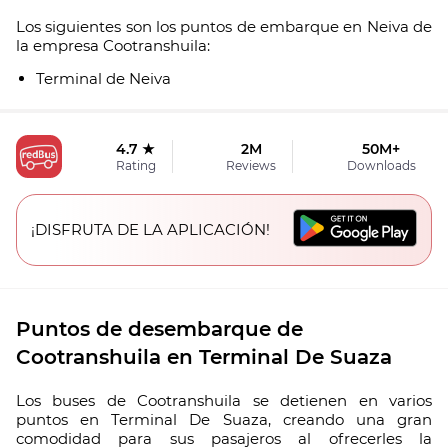
Los siguientes son los puntos de embarque en Neiva de
la empresa Cootranshuila:
Terminal de Neiva
4.7 ★
2M
50M+
Rating
Reviews
Downloads
¡DISFRUTA DE LA APLICACIÓN!
Puntos de desembarque de
Cootranshuila en Terminal De Suaza
Los buses de Cootranshuila se detienen en varios
puntos en Terminal De Suaza, creando una gran
comodidad para sus pasajeros al ofrecerles la