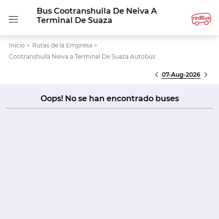
Bus Cootranshuila De Neiva A
Terminal De Suaza
Inicio
>
Rutas de la Empresa
>
Cootranshuila Neiva a Terminal De Suaza Autobús
07-Aug-2026
Oops! No se han encontrado buses