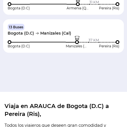
31 KM
Bogota (D.C)
Armenia (Qui)
Pereira (Ris)
13 Buses
Bogota (D.C)
Manizales (Cal)
37 KM
Bogota (D.C)
Manizales (Cal)
Pereira (Ris)
Viaja en ARAUCA de Bogota (D.C) a
Pereira (Ris),
Todos los viajeros que deseen gran comodidad y