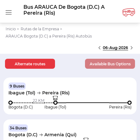
Bus ARAUCA De Bogota (D.C) A
Pereira (Ris)
Inicio
>
Rutas de la Empresa
>
ARAUCA Bogota (D.C) a Pereira (Ris) Autobús
06-Aug-2026
Alternate routes
Available Bus Options
9 Buses
Ibague (Tol)
Pereira (Ris)
22 KM
Bogota (D.C)
Ibague (Tol)
Pereira (Ris)
34 Buses
Bogota (D.C)
Armenia (Qui)