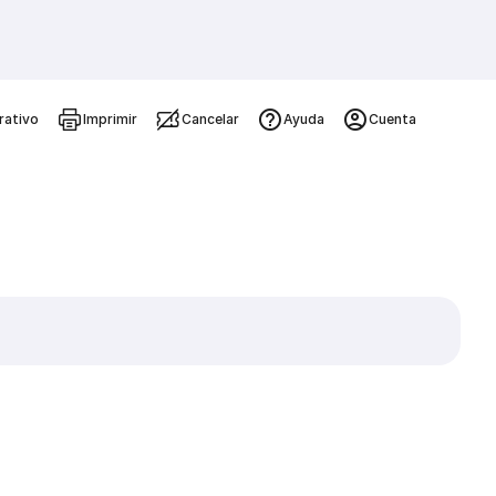
rativo
Imprimir
Cancelar
Ayuda
Cuenta