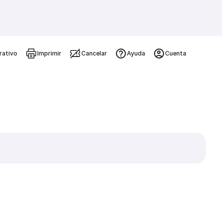
rativo
Imprimir
Cancelar
Ayuda
Cuenta