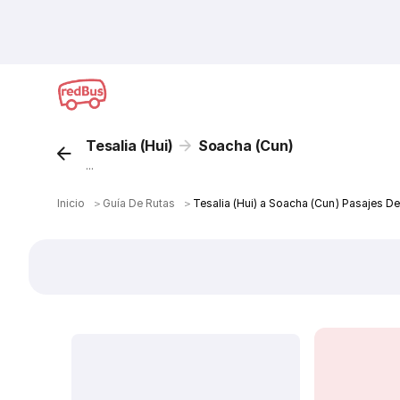
Tesalia (Hui)
Soacha (Cun)
...
Inicio
＞
Guía De Rutas
＞
Tesalia (Hui) a Soacha (Cun) Pasajes D