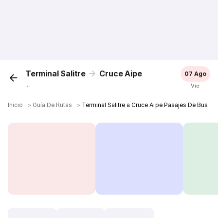
Terminal Salitre
Cruce Aipe
07 Ago
...
Vie
Inicio
＞
Guía De Rutas
＞
Terminal Salitre a Cruce Aipe Pasajes De Bus