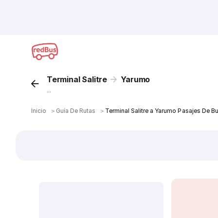
Terminal Salitre
Yarumo
...
Inicio
＞
Guía De Rutas
＞
Terminal Salitre a Yarumo Pasajes De B