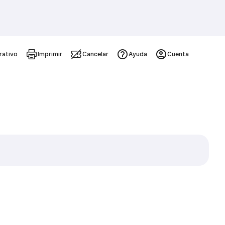
rativo
Imprimir
Cancelar
Ayuda
Cuenta