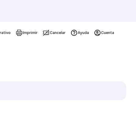
rativo
Imprimir
Cancelar
Ayuda
Cuenta