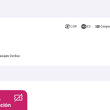
Corpo
COP
ES
Pasajes De Bus