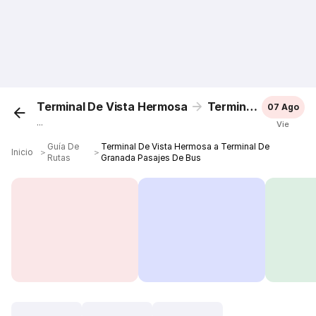
Terminal De Vista Hermosa
Terminal De Granada
07 Ago
...
Vie
Guía De
Terminal De Vista Hermosa a Terminal De
Inicio
＞
＞
Rutas
Granada Pasajes De Bus