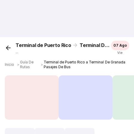
Terminal de Puerto Rico
Terminal De Granada
07 Ago
...
Vie
Guía De
Terminal de Puerto Rico a Terminal De Granada
Inicio
＞
＞
Rutas
Pasajes De Bus