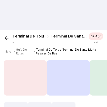
Terminal De Tolu
Terminal De Santa Marta
07 Ago
...
Vie
Guía De
Terminal De Tolu a Terminal De Santa Marta
Inicio
＞
＞
Rutas
Pasajes De Bus