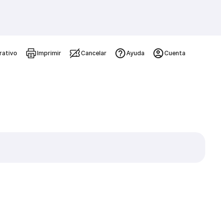
rativo
Imprimir
Cancelar
Ayuda
Cuenta