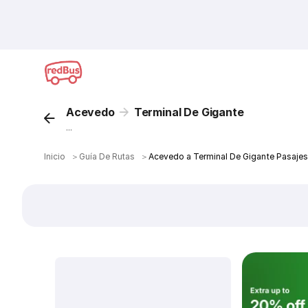
Acevedo
Terminal De Gigante
...
Inicio
＞
Guía De Rutas
＞
Acevedo a Terminal De Gigante Pasajes