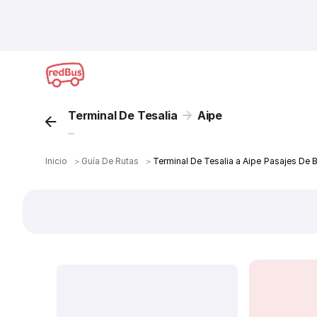
Terminal De Tesalia
Aipe
...
Inicio
＞
Guía De Rutas
＞
Terminal De Tesalia a Aipe Pasajes De 