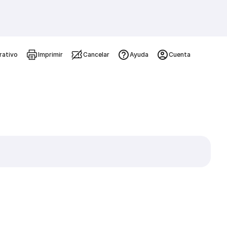
rativo
Imprimir
Cancelar
Ayuda
Cuenta