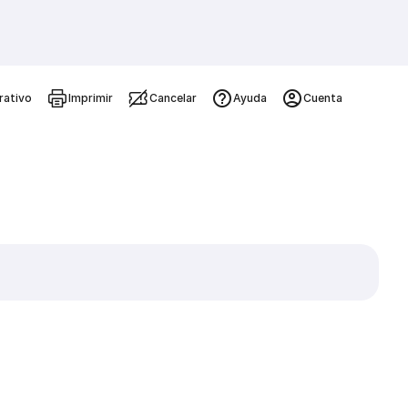
rativo
Imprimir
Cancelar
Ayuda
Cuenta