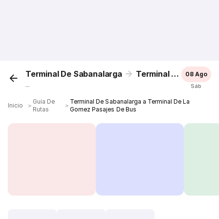
Terminal De Sabanalarga
Terminal De La Gomez
08 Ago
...
Sáb
Guía De
Terminal De Sabanalarga a Terminal De La
Inicio
＞
＞
Rutas
Gomez Pasajes De Bus