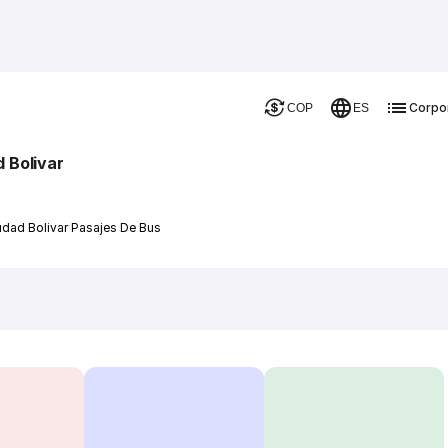
Corpo
COP
ES
 Bolivar
udad Bolivar Pasajes De Bus