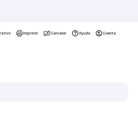
rativo
Imprimir
Cancelar
Ayuda
Cuenta