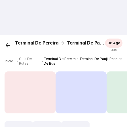
Terminal De Pereira
Terminal De Paujil
06 Ago
...
Jue
Guía De
Terminal De Pereira a Terminal De Paujil Pasajes
Inicio
＞
＞
Rutas
De Bus