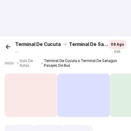
Terminal De Cucuta
Terminal De Sahagun
08 Ago
...
Sáb
Guía De
Terminal De Cucuta a Terminal De Sahagun
Inicio
＞
＞
Rutas
Pasajes De Bus