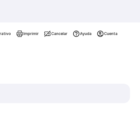
rativo
Imprimir
Cancelar
Ayuda
Cuenta