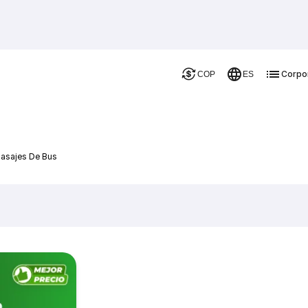
Corpo
COP
ES
Pasajes De Bus