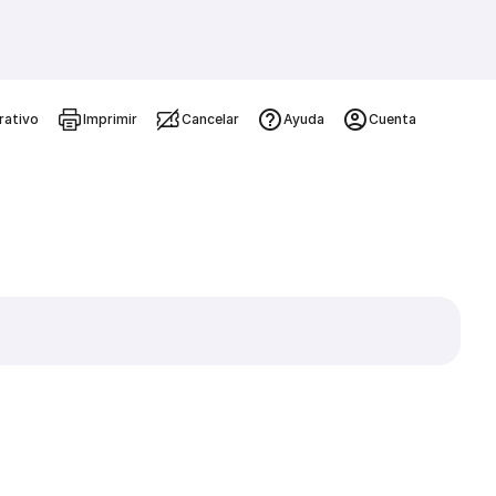
rativo
Imprimir
Cancelar
Ayuda
Cuenta