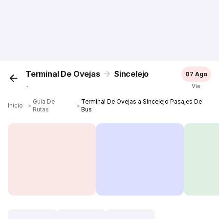
Terminal De Ovejas
Sincelejo
07 Ago
...
Vie
Guía De
Terminal De Ovejas a Sincelejo Pasajes De
Inicio
＞
＞
Rutas
Bus