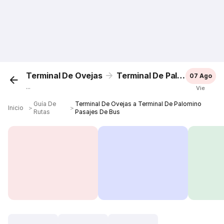
Terminal De Ovejas
Terminal De Palomino
07 Ago
...
Vie
Guía De
Terminal De Ovejas a Terminal De Palomino
Inicio
＞
＞
Rutas
Pasajes De Bus