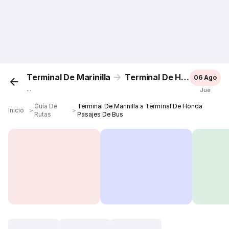
Terminal De Marinilla
Terminal De Honda
06 Ago
...
Jue
Guía De
Terminal De Marinilla a Terminal De Honda
Inicio
＞
＞
Rutas
Pasajes De Bus