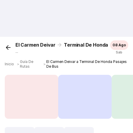
El Carmen Deivar
Terminal De Honda
08 Ago
...
Sáb
Guía De
El Carmen Deivar a Terminal De Honda Pasajes
Inicio
＞
＞
Rutas
De Bus