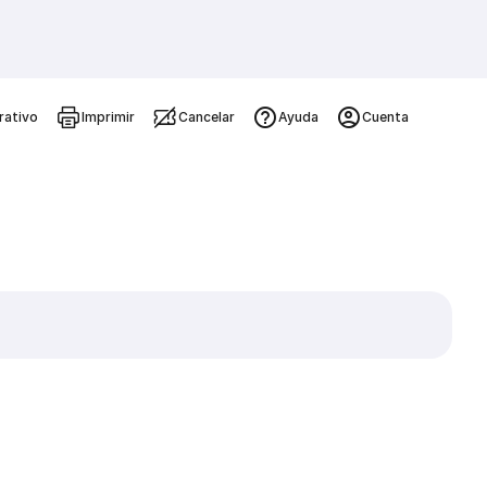
rativo
Imprimir
Cancelar
Ayuda
Cuenta