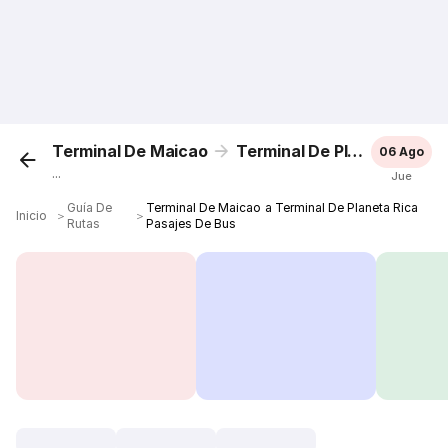
Terminal De Maicao
Terminal De Planeta Rica
06 Ago
...
Jue
Guía De
Terminal De Maicao a Terminal De Planeta Rica
Inicio
＞
＞
Rutas
Pasajes De Bus