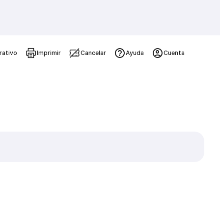
rativo
Imprimir
Cancelar
Ayuda
Cuenta