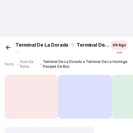
Terminal De La Dorada
Terminal De La Hormiga
06 Ago
...
Jue
Guía De
Terminal De La Dorada a Terminal De La Hormiga
Inicio
＞
＞
Rutas
Pasajes De Bus