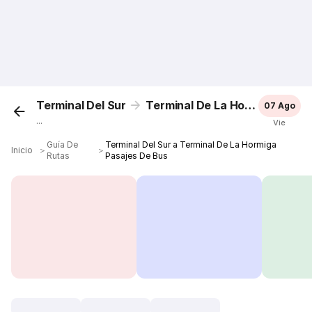
Terminal Del Sur
Terminal De La Hormiga
07 Ago
...
Vie
Guía De
Terminal Del Sur a Terminal De La Hormiga
Inicio
＞
＞
Rutas
Pasajes De Bus