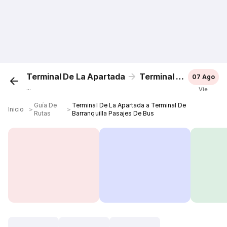
Terminal De La Apartada
Terminal De Barranquilla
07 Ago
...
Vie
Guía De
Terminal De La Apartada a Terminal De
Inicio
＞
＞
Rutas
Barranquilla Pasajes De Bus