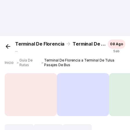
Terminal De Florencia
Terminal De Tulua
08 Ago
...
Sáb
Guía De
Terminal De Florencia a Terminal De Tulua
Inicio
＞
＞
Rutas
Pasajes De Bus